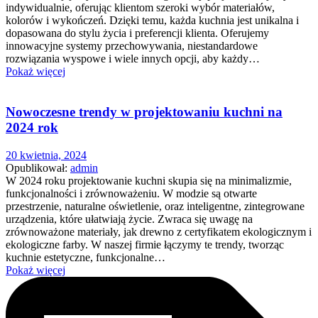
indywidualnie, oferując klientom szeroki wybór materiałów,
kolorów i wykończeń. Dzięki temu, każda kuchnia jest unikalna i
dopasowana do stylu życia i preferencji klienta. Oferujemy
innowacyjne systemy przechowywania, niestandardowe
rozwiązania wyspowe i wiele innych opcji, aby każdy…
Pokaż więcej
Nowoczesne trendy w projektowaniu kuchni na
2024 rok
20 kwietnia, 2024
Opublikował:
admin
W 2024 roku projektowanie kuchni skupia się na minimalizmie,
funkcjonalności i zrównoważeniu. W modzie są otwarte
przestrzenie, naturalne oświetlenie, oraz inteligentne, zintegrowane
urządzenia, które ułatwiają życie. Zwraca się uwagę na
zrównoważone materiały, jak drewno z certyfikatem ekologicznym i
ekologiczne farby. W naszej firmie łączymy te trendy, tworząc
kuchnie estetyczne, funkcjonalne…
Pokaż więcej