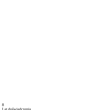
8
Lat doświadczenia