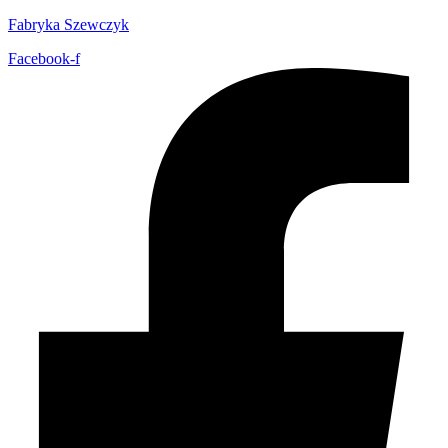
Fabryka Szewczyk
Facebook-f