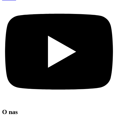
O nas