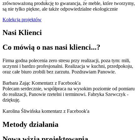
zrównoważoną produkcję to gwarancja, że meble, które tworzymy,
są nie tylko piękne, ale także odpowiedzialne ekologicznie
Kolekcja projektów
Nasi Klienci
Co mówią o nas nasi klienci...?
Firma godna polecenia zero stresu przy realizacji, poza tym: mili,
uczynni i bardzo profesjonalni. Realizacja w kuchni, przedpokoju,
oraz całe biuro zrobili bez zarzutu. Pozdrawiam Panowie.
Barbara Zając
Komentarz z Facebook'a
Polecam serdecznie, współpraca na wysokim poziomie od pomiaru
do realizacji, Panowie rzetelni i terminowi. Fabryka Szewczyk -
dziękuję.
Karolina Śliwińska
komentarz z Facebook'a
Metody działania
Nowa wizja projektowania