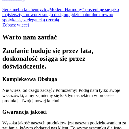
Seria mebli kuchennych „Modern Harmony” prezentuje się jako
majstersztyk nowoczesnego designu, gdzie naturalne drewno
spotyka się z elegancką czernią.
Zobacz więcej
Warto nam zaufać
Zaufanie buduje się przez lata,
doskonałość osiąga się przez
doświadczenie.
Kompleksowa Obsługa
Nie wiesz, od czego zacząć? Pomożemy! Podaj nam tylko swoje
wskazówki, a my zajmiemy się każdym aspektem w procesie
produkcji Twojej nowej kuchni.
Gwarancja jakości
Wysoka jakość naszych produktów jest naszym podziękowaniem za
zaufanie, którym obdarzył nas klient. To wyraz szacunku dla jego