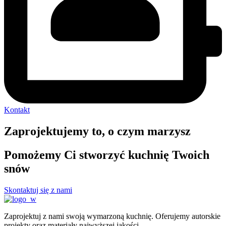
Kontakt
Zaprojektujemy to, o czym marzysz
Pomożemy Ci stworzyć kuchnię Twoich
snów
Skontaktuj się z nami
Zaprojektuj z nami swoją wymarzoną kuchnię. Oferujemy autorskie
projekty oraz materiały najwyższej jakości.