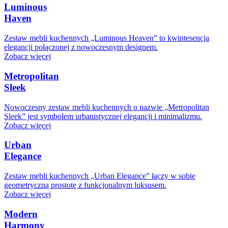
Luminous
Haven
Zestaw mebli kuchennych „Luminous Heaven” to kwintesencja
elegancji połączonej z nowoczesnym designem.
Zobacz więcej
Metropolitan
Sleek
Nowoczesny zestaw mebli kuchennych o nazwie „Metropolitan
Sleek” jest symbolem urbanistycznej elegancji i minimalizmu.
Zobacz więcej
Urban
Elegance
Zestaw mebli kuchennych „Urban Elegance” łączy w sobie
geometryczną prostotę z funkcjonalnym luksusem.
Zobacz więcej
Modern
Harmony