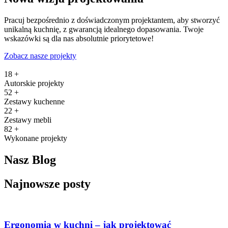
Pracuj bezpośrednio z doświadczonym projektantem, aby stworzyć
unikalną kuchnię, z gwarancją idealnego dopasowania. Twoje
wskazówki są dla nas absolutnie priorytetowe!
Zobacz nasze projekty
18
+
Autorskie projekty
52
+
Zestawy kuchenne
22
+
Zestawy mebli
82
+
Wykonane projekty
Nasz Blog
Najnowsze posty
Ergonomia w kuchni – jak projektować