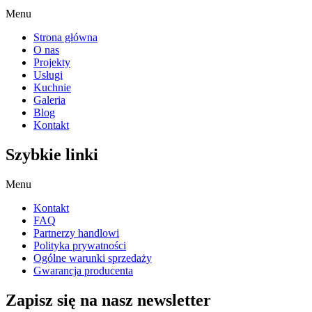
Menu
Strona główna
O nas
Projekty
Usługi
Kuchnie
Galeria
Blog
Kontakt
Szybkie linki
Menu
Kontakt
FAQ
Partnerzy handlowi
Polityka prywatności
Ogólne warunki sprzedaży
Gwarancja producenta
Zapisz się na nasz newsletter