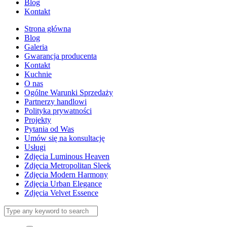
Blog
Kontakt
Strona główna
Blog
Galeria
Gwarancja producenta
Kontakt
Kuchnie
O nas
Ogólne Warunki Sprzedaży
Partnerzy handlowi
Polityka prywatności
Projekty
Pytania od Was
Umów się na konsultację
Usługi
Zdjęcia Luminous Heaven
Zdjęcia Metropolitan Sleek
Zdjęcia Modern Harmony
Zdjęcia Urban Elegance
Zdjęcia Velvet Essence