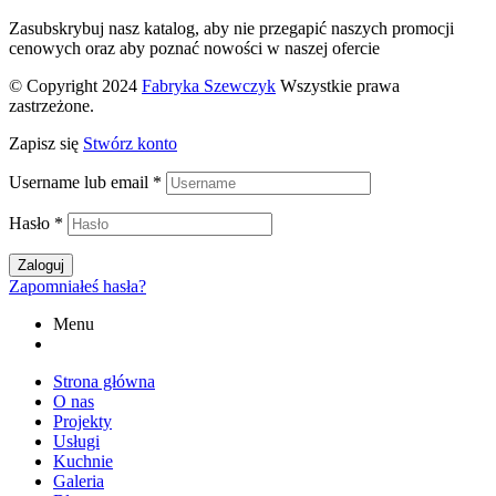
Zasubskrybuj nasz katalog, aby nie przegapić naszych promocji
cenowych oraz aby poznać nowości w naszej ofercie
© Copyright 2024
Fabryka Szewczyk
Wszystkie prawa
zastrzeżone.
Zapisz się
Stwórz konto
Username lub email
*
Hasło
*
Zaloguj
Zapomniałeś hasła?
Menu
Strona główna
O nas
Projekty
Usługi
Kuchnie
Galeria