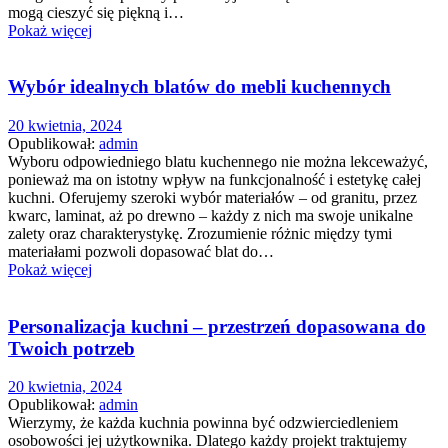
mogą cieszyć się piękną i…
Pokaż więcej
Wybór idealnych blatów do mebli kuchennych
20 kwietnia, 2024
Opublikował:
admin
Wyboru odpowiedniego blatu kuchennego nie można lekceważyć,
ponieważ ma on istotny wpływ na funkcjonalność i estetykę całej
kuchni. Oferujemy szeroki wybór materiałów – od granitu, przez
kwarc, laminat, aż po drewno – każdy z nich ma swoje unikalne
zalety oraz charakterystykę. Zrozumienie różnic między tymi
materiałami pozwoli dopasować blat do…
Pokaż więcej
Personalizacja kuchni – przestrzeń dopasowana do
Twoich potrzeb
20 kwietnia, 2024
Opublikował:
admin
Wierzymy, że każda kuchnia powinna być odzwierciedleniem
osobowości jej użytkownika. Dlatego każdy projekt traktujemy